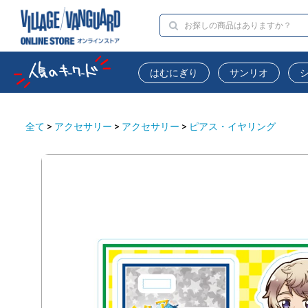
はむにぎり
サンリオ
全て
>
アクセサリー
>
アクセサリー
>
ピアス・イヤリング