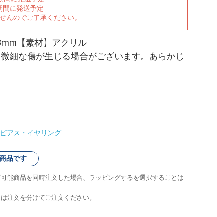
期間に発送予定
ませんのでご了承ください。
103mm【素材】アクリル
、微細な傷が生じる場合がございます。あらかじ
ピアス・イヤリング
商品です
グ可能商品を同時注文した場合、ラッピングするを選択することは
合は注文を分けてご注文ください。