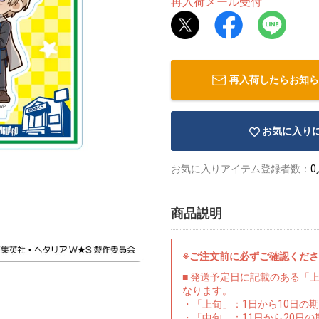
再入荷メール受付
再入荷したらお知ら
お気に入り
お気に入りアイテム登録者数：
0
商品説明
※ご注文前に必ずご確認くだ
■ 発送予定日に記載のある「
なります。
・「上旬」：1日から10日の
・「中旬」：11日から20日