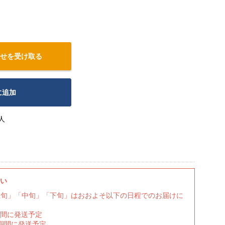
せを受け取る
に追加
人
さい
上旬」「中旬」「下旬」はおおよそ以下の日程でのお届けに
期間に発送予定
の期間に発送予定