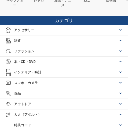
キャラクタ
レトロ
漫画・アニ
ねこ
動物園
ー
メ
カテゴリ
アクセサリー
雑貨
ファッション
本・CD・DVD
インテリア・時計
スマホ・カメラ
食品
アウトドア
大人（アダルト）
特典コード