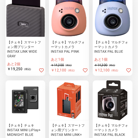
【チェキ】スマートフ
【チェキ】マルチフォ
【チェキ】マルチフォ
ォン用プリンター
ーマットカメラ
ーマットカメラ
INSTAX LINK WIDE
INSTAX PAL PINK
INSTAX PAL BLUE
GRAY
あと1個
あと1個
あと2個
￥14,300
￥14,300
(税込)
(税込)
￥19,250
(税込)
￥12,100
￥12,100
(税込)
(税込)
【チェキ】チェキ
【チェキ】スマートフ
【チェキ】マルチフォ
INSTAX MINI LiPlay+
ォン用プリンター
ーマットカメラ
MIDNIGHT BLUE
INSTAX MINI LINK+
INSTAX PAL BLACK