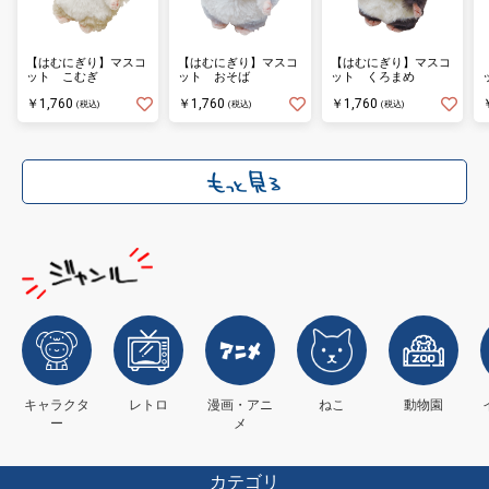
【はむにぎり】マスコ
【はむにぎり】マスコ
【はむにぎり】マスコ
ット こむぎ
ット おそば
ット くろまめ
￥1,760
￥1,760
￥1,760
(税込)
(税込)
(税込)
キャラクタ
レトロ
漫画・アニ
ねこ
動物園
ー
メ
カテゴリ