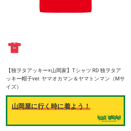
【独ヲタアッキー×山岡家】Tシャツ RD 独ヲタア
ッキー帽子ver. ヤマオカマン＆ヤマトンマン（Mサ
イズ）
山岡屋に行く時に着よう！