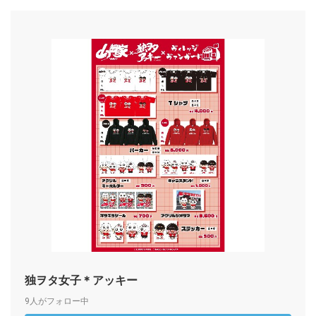
独ヲタ女子＊アッキー
9人がフォロー中