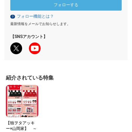
フォローする
フォロー機能とは？
？
最新情報をメールでお知らせします。
【SNSアカウント】
紹介されている特集
【独ヲタアッキ
ー×山岡家】 ～