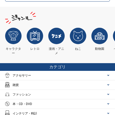
キャラクタ
レトロ
漫画・アニ
ねこ
動物園
ー
メ
カテゴリ
アクセサリー
雑貨
ファッション
本・CD・DVD
インテリア・時計