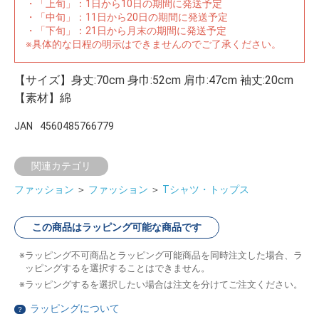
・「上旬」：1日から10日の期間に発送予定
・「中旬」：11日から20日の期間に発送予定
・「下旬」：21日から月末の期間に発送予定
※具体的な日程の明示はできませんのでご了承ください。
【サイズ】身丈:70cm 身巾:52cm 肩巾:47cm 袖丈:20cm
【素材】綿
JAN
4560485766779
関連カテゴリ
ファッション
＞
ファッション
＞
Tシャツ・トップス
この商品はラッピング可能な商品です
ラッピング不可商品とラッピング可能商品を同時注文した場合、ラ
ッピングするを選択することはできません。
ラッピングするを選択したい場合は注文を分けてご注文ください。
ラッピングについて
？