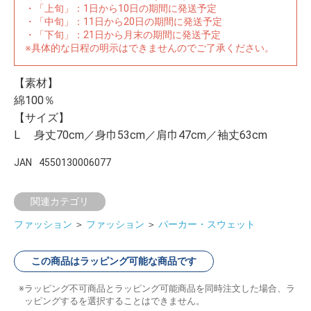
・「上旬」：1日から10日の期間に発送予定
・「中旬」：11日から20日の期間に発送予定
・「下旬」：21日から月末の期間に発送予定
※具体的な日程の明示はできませんのでご了承ください。
【素材】
綿100％
【サイズ】
L 身丈70cm／身巾53cm／肩巾47cm／袖丈63cm
JAN
4550130006077
関連カテゴリ
ファッション
＞
ファッション
＞
パーカー・スウェット
この商品はラッピング可能な商品です
ラッピング不可商品とラッピング可能商品を同時注文した場合、ラ
ッピングするを選択することはできません。