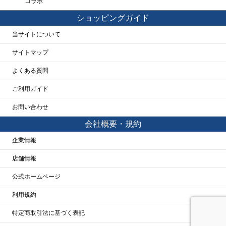
コラボ
ショッピングガイド
当サイトについて
サイトマップ
よくある質問
ご利用ガイド
お問い合わせ
会社概要・規約
企業情報
店舗情報
公式ホームページ
利用規約
特定商取引法に基づく表記