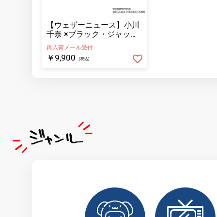
【ウェザーニュース】小川
千奈 ×ブラック・ジャック
コラボパーカー イラスト
再入荷メール受付
BK（XLサイズ）
￥9,900
(税込)