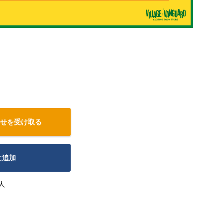
せを受け取る
に追加
人