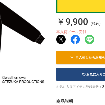
￥9,900
(税込)
再入荷メール受付
再入荷したらお知ら
お気に入り
お気に入りアイテム登録者数：
2
商品説明