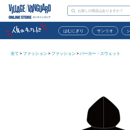
はむにぎり
サンリオ
全て
>
ファッション
>
ファッション
>
パーカー・スウェット