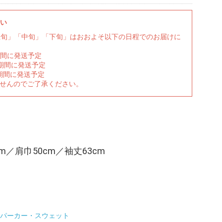
さい
上旬」「中旬」「下旬」はおおよそ以下の日程でのお届けに
期間に発送予定
の期間に発送予定
期間に発送予定
ませんのでご了承ください。
cm／肩巾50cm／袖丈63cm
パーカー・スウェット