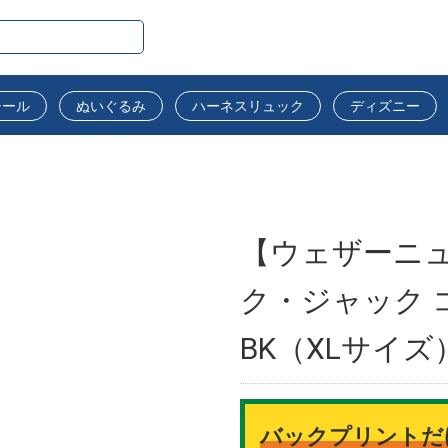
シール
ぬいぐるみ
ハーネスリュック
ディズニー
【ウェザーニュ
ク・ジャック 
BK（XLサイズ
バックプリントだ