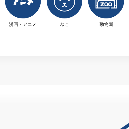
漫画・アニメ
ねこ
動物園