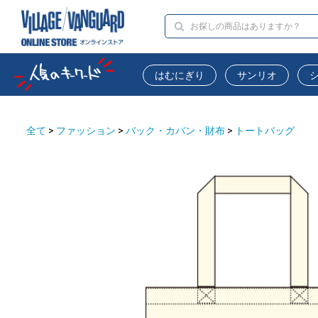
はむにぎり
サンリオ
全て
>
ファッション
>
バック・カバン・財布
>
トートバッグ