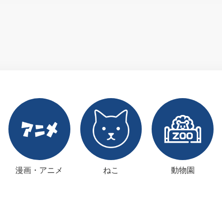
漫画・アニメ
ねこ
動物園