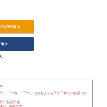
せを受け取る
に追加
人
さい
上旬」「中旬」「下旬」はおおよそ以下の日程でのお届けに
期間に発送予定
の期間に発送予定