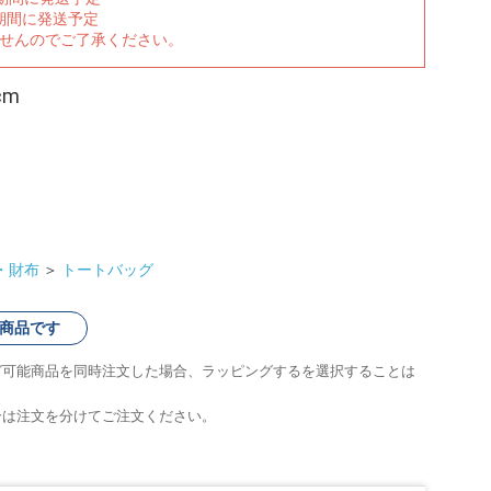
期間に発送予定
ませんのでご了承ください。
cm
・財布
＞
トートバッグ
商品です
グ可能商品を同時注文した場合、ラッピングするを選択することは
合は注文を分けてご注文ください。