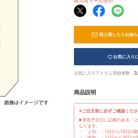
再入荷メール受付
再入荷したらお知ら
お気に入り
お気に入りアイテム登録者数：
3
商品説明
※ご注文前に必ずご確認くだ
■ 発送予定日に記載のある「
なります。
・「上旬」：1日から10日の
・「中旬」：11日から20日