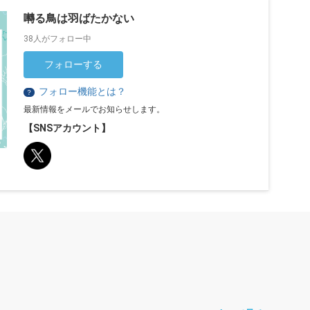
囀る鳥は羽ばたかない
38人がフォロー中
フォローする
フォロー機能とは？
？
最新情報をメールでお知らせします。
【SNSアカウント】