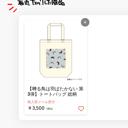
×
【囀る鳥は羽ばたかない 第
3弾】トートバッグ 総柄
再入荷メール受付
￥3,500
(税込)