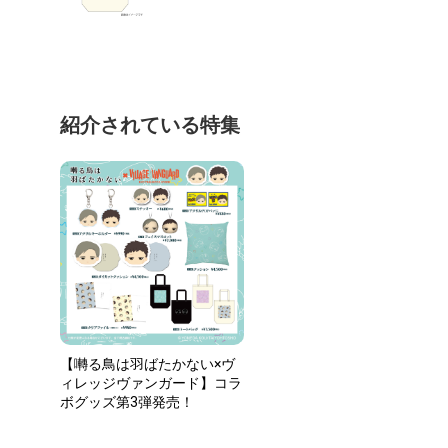
紹介されている特集
【囀る鳥は羽ばたかない×ヴ
ィレッジヴァンガード】コラ
ボグッズ第3弾発売！