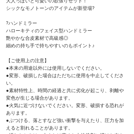
大人っぽいと可愛いの欲張りセット！
シックなモノトーンのアイテムが新登場?
?ハンドミラー
ハローキティのフェイス型ハンドミラー
艶やかな合皮素材で高級感◎
細めの持ち手で持ちやすいのもポイント♪
【ご使用上の注意】
●本来の用途以外には使用しないでください。
●変形、破損した場合はただちに使用を中止してくださ
い。
●素材特性上、時間の経過と共に劣化が起こり、剥離や
変色が生じる場合があります。
●火気に近づけないでください。変形、破損する恐れが
あります。
●ぶつける、落とすなど強い衝撃を与えたり、圧力を加
えると割れることがあります。