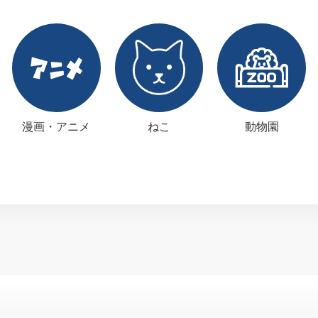
漫画・アニメ
ねこ
動物園