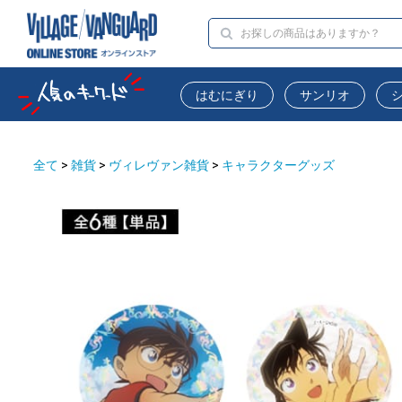
はむにぎり
サンリオ
全て
>
雑貨
>
ヴィレヴァン雑貨
>
キャラクターグッズ