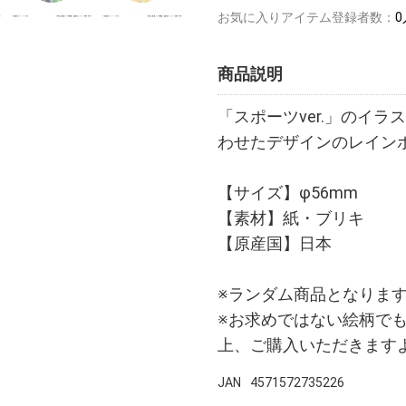
お気に入りアイテム登録者数：
0
商品説明
「スポーツver.」のイ
わせたデザインのレイン
【サイズ】φ56mm
【素材】紙・ブリキ
【原産国】日本
※ランダム商品となりま
※お求めではない絵柄で
上、ご購入いただきます
JAN
4571572735226