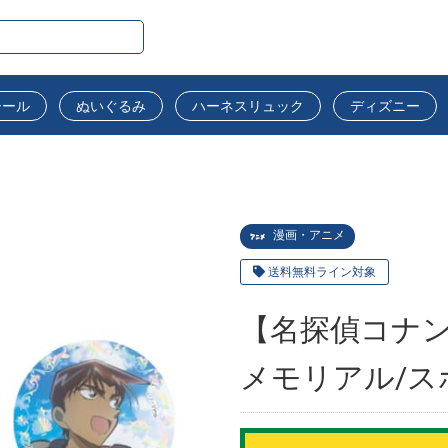
シール
ぬいぐるみ
ハーネスリュック
ディズニー
漫画・アニメ
送料無料ライン対象
【名探偵コナ
メモリアル/スポ