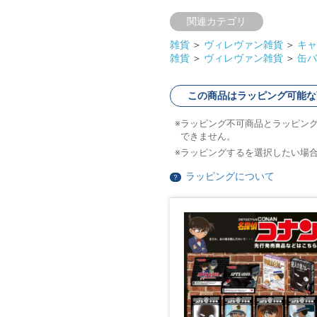
関連カテゴリ
雑貨
＞
ヴィレヴァン雑貨
＞
キャ
雑貨
＞
ヴィレヴァン雑貨
＞
缶バ
この商品はラッピング可能な
ラッピング不可商品とラッピン
できません。
ラッピングするを選択したい場
ラッピングについて
？