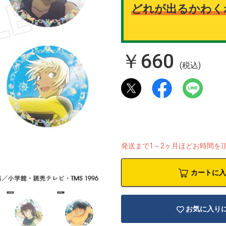
どれが出るかわく
￥660
(税込)
発送まで1～2ヶ月ほどお時間を
カートに入
お気に入り