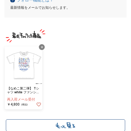
？
最新情報をメールでお知らせします。
×
【なめこ第二弾】 Tシ
ャツ white ファンシー
M
再入荷メール受付
￥4,800
(税込)