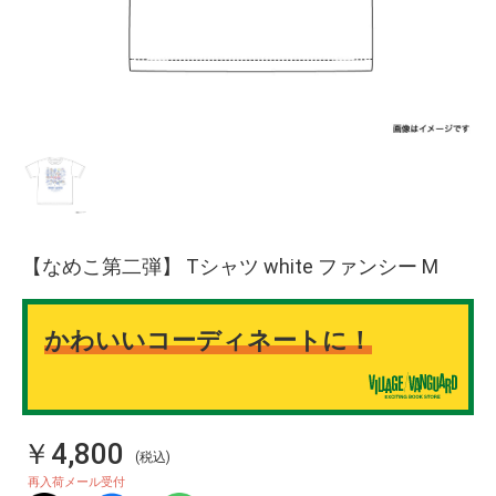
【なめこ第二弾】 Tシャツ white ファンシー M
かわいいコーディネートに！
￥4,800
(税込)
再入荷メール受付