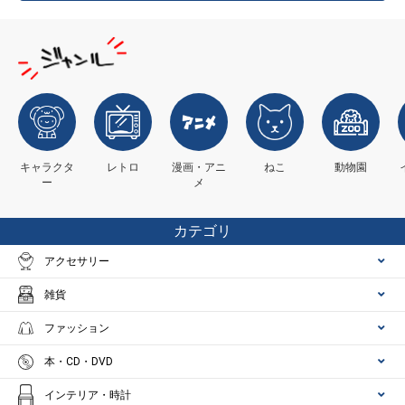
キャラクタ
レトロ
漫画・アニ
ねこ
動物園
ー
メ
カテゴリ
アクセサリー
雑貨
ファッション
本・CD・DVD
インテリア・時計