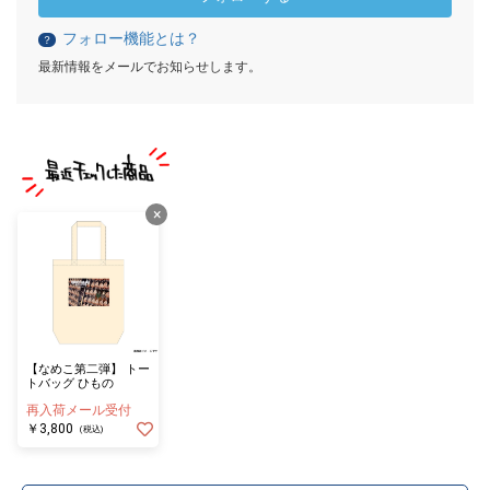
フォロー機能とは？
？
最新情報をメールでお知らせします。
×
【なめこ第二弾】 トー
トバッグ ひもの
再入荷メール受付
￥3,800
(税込)