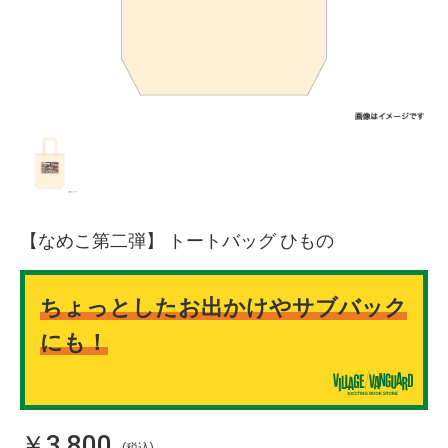
【なめこ第二弾】 トートバッグ ひもの
ちょっとしたお出かけやサブバック
にも！
￥3,800