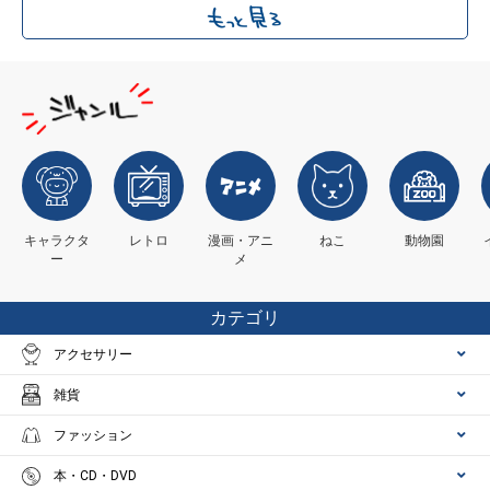
キャラクタ
レトロ
漫画・アニ
ねこ
動物園
ー
メ
カテゴリ
アクセサリー
雑貨
ファッション
本・CD・DVD