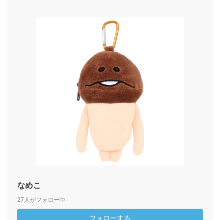
なめこ
27人がフォロー中
フォローする