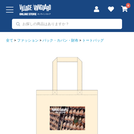
0
全て
>
ファッション
>
バック・カバン・財布
>
トートバッグ