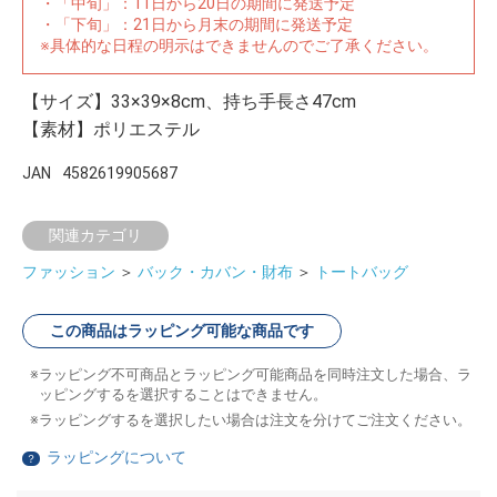
・「中旬」：11日から20日の期間に発送予定
・「下旬」：21日から月末の期間に発送予定
※具体的な日程の明示はできませんのでご了承ください。
【サイズ】33×39×8cm、持ち手長さ47cm
【素材】ポリエステル
JAN
4582619905687
関連カテゴリ
ファッション
＞
バック・カバン・財布
＞
トートバッグ
この商品はラッピング可能な商品です
ラッピング不可商品とラッピング可能商品を同時注文した場合、ラ
ッピングするを選択することはできません。
ラッピングするを選択したい場合は注文を分けてご注文ください。
ラッピングについて
？