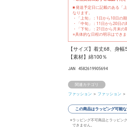
■ 発送予定日に記載のある「
なります。
・「上旬」：1日から10日の
・「中旬」：11日から20日
・「下旬」：21日から月末の
※具体的な日程の明示はでき
【サイズ】着丈68、身幅50
【素材】綿100％
JAN
4582619905694
関連カテゴリ
ファッション
＞
ファッション
＞
この商品はラッピング可能な
ラッピング不可商品とラッピン
できません。