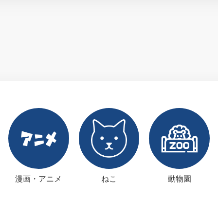
漫画・アニメ
ねこ
動物園