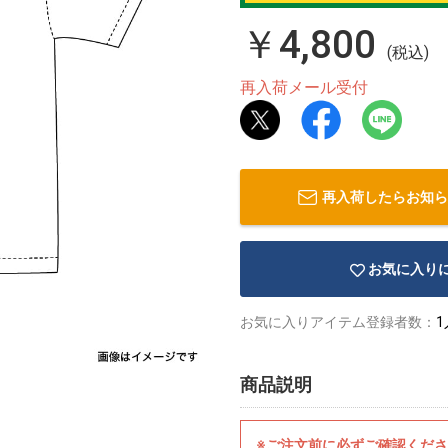
￥4,800
(税込)
再入荷メール受付
再入荷したらお知ら
お気に入り
お気に入りアイテム登録者数：
1
商品説明
※ご注文前に必ずご確認くだ