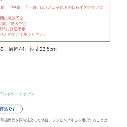
上旬」「中旬」「下旬」はおおよそ以下の日程でのお届けに
期間に発送予定
の期間に発送予定
期間に発送予定
ませんのでご了承ください。
、肩幅44、袖丈22.5cm
Tシャツ・トップス
商品です
グ可能商品を同時注文した場合、ラッピングするを選択することは