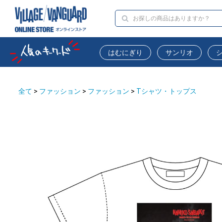
はむにぎり
サンリオ
全て
>
ファッション
>
ファッション
>
Tシャツ・トップス