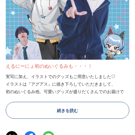
えるにーにょ初のぬいぐるみも・・・！
実写に加え、イラストでのグッズもご用意いたしました♡
イラストは『アグアス』に描き下ろしていただきまして、
初のぬいぐるみ他、可愛いグッズが盛りだくさんでのお届けで
す。
続きを読む
さらに今回は、購入者特典、先着で100名様ご招待のイベント
も…！！
ぜひお見逃しなく！