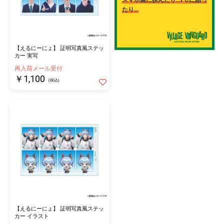
たり…
【えるにーにょ】 証明写真風ステッ
カー 実写
再入荷メール受付
￥1,100
(税込)
【えるにーにょ】 証明写真風ステッ
カー イラスト