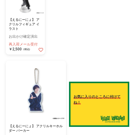
【えるにーにょ】 ア
クリルフィギュア イ
ラスト
お出かけ確定演出
再入荷メール受付
￥2,500
(税込)
お気に入りのところに付けて
ね！
【えるにーにょ】 アクリルキーホル
ダー パーカー