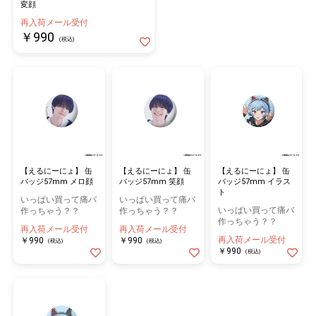
変顔
再入荷メール受付
￥990
(税込)
【えるにーにょ】 缶
【えるにーにょ】 缶
【えるにーにょ】 缶
バッジ57mm メロ顔
バッジ57mm 笑顔
バッジ57mm イラス
ト
いっぱい買って痛バ
いっぱい買って痛バ
いっぱい買って痛バ
作っちゃう？？
作っちゃう？？
作っちゃう？？
再入荷メール受付
再入荷メール受付
再入荷メール受付
￥990
￥990
(税込)
(税込)
￥990
(税込)