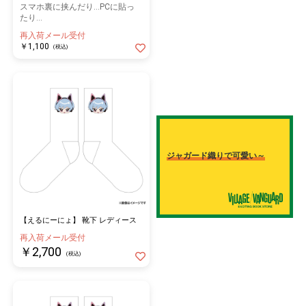
スマホ裏に挟んだり…PCに貼っ
たり…
再入荷メール受付
￥1,100
(税込)
ジャガード織りで可愛い～
【えるにーにょ】 靴下 レディース
再入荷メール受付
￥2,700
(税込)