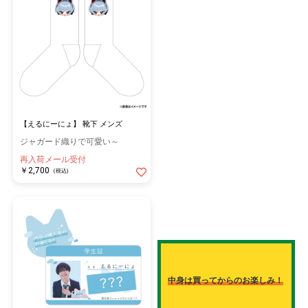
【えるにーにょ】 靴下 メンズ
ジャガード織りで可愛い～
再入荷メール受付
￥2,700
(税込)
中身は買ってからのお楽しみ！