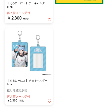
【えるにーにょ】 チェキホルダー
pink
再入荷メール受付
￥2,300
(税込)
【えるにーにょ】 チェキホルダー
blue
推し活確定演出
再入荷メール受付
￥2,300
(税込)