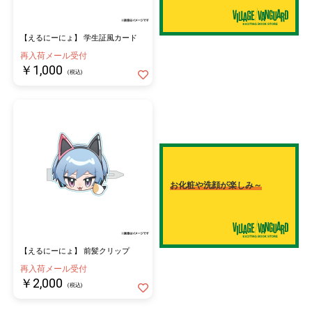
【えるにーにょ】 学生証風カード
再入荷メール受付
￥1,000
(税込)
お化粧や洗顔が楽しみ～
【えるにーにょ】 前髪クリップ
再入荷メール受付
￥2,000
(税込)