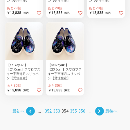
ン【受注生産】
ン【受注生産】
ン【受注生産】
あと29個
あと28個
あと28個
￥13,838
￥13,838
￥13,838
(税込)
(税込)
(税込)
【seikoyuki】
【seikoyuki】
【24.0cm】スワロフス
【23.5cm】スワロフス
キー宇宙海月スリッポ
キー宇宙海月スリッポ
ン【受注生産】
ン【受注生産】
あと30個
あと30個
￥13,838
￥13,838
(税込)
(税込)
最初へ
...
352
353
354
355
356
...
最後へ