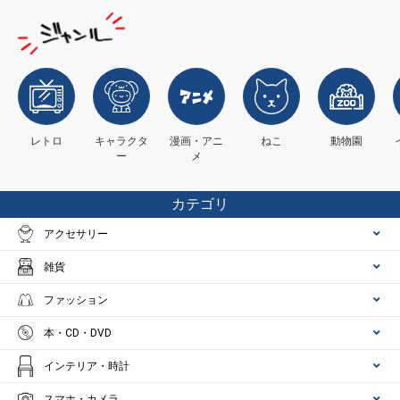
レトロ
キャラクタ
漫画・アニ
ねこ
動物園
ー
メ
カテゴリ
アクセサリー
雑貨
ファッション
本・CD・DVD
インテリア・時計
スマホ・カメラ